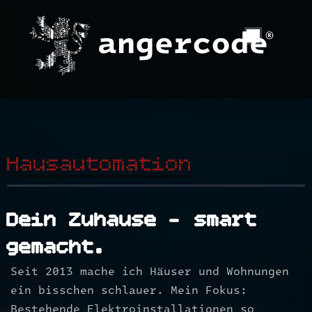
Zum
Inhalt
springen
Hausautomation
Dein Zuhause – smart
gemacht.
Seit 2013 mache ich Häuser und Wohnungen
ein bisschen schlauer. Mein Fokus:
Bestehende Elektroinstallationen so